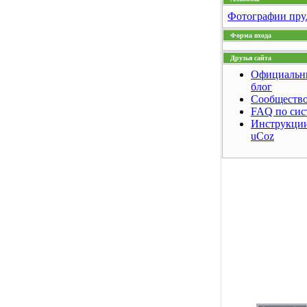
Фотографии пру
Форма входа
Друзья сайта
Официальн
блог
Сообщество
FAQ по сис
Инструкции
uCoz