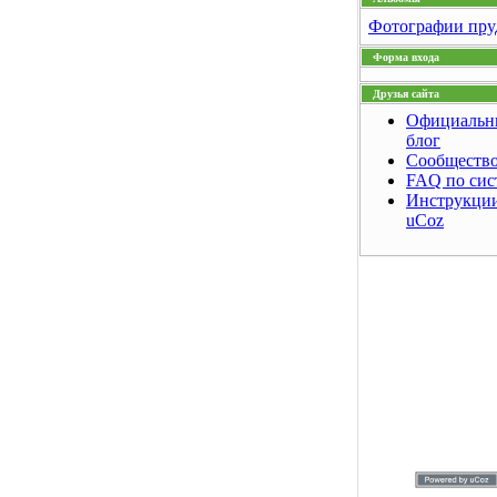
Фотографии пру
Форма входа
Друзья сайта
Официальн
блог
Сообщество
FAQ по сис
Инструкции
uCoz