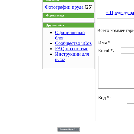
Фотографии пруда
[25]
« Предыдуща
Форма входа
Друзья сайта
Всего комментар
Официальный
блог
Имя *:
Сообщество uCoz
FAQ по системе
Email *:
Инструкции для
uCoz
Код *: