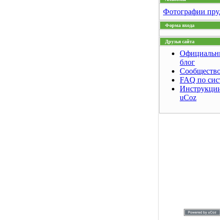
Фотографии пру
Форма входа
Друзья сайта
Официальн
блог
Сообщество
FAQ по сис
Инструкции
uCoz